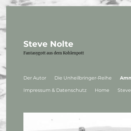
Steve Nolte
Fantasygott aus dem Kohlenpott
Der Autor
Die Unheilbringer-Reihe
Amm
Impressum & Datenschutz
Home
Steve