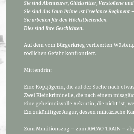
Sie sind Abenteurer, Glücksritter, Verstoßene und
Sie sind das Faun Prime 1st Freelance Regiment – 
Sie arbeiten für den Höchstbietenden.
Dies sind ihre Geschichten
.
Auf dem vom Bürgerkrieg verheerten Wüstenpl
tödlichen Gefahr konfrontiert.
Mittendrin:
Eine Kopfjägerin, die auf der Suche nach e
Zwei Kleinkriminelle, die nach einem missglü
Eine geheimnisvolle Rekrutin, die nicht ist, we
Ein zukünftiger Augur, dessen militärische Kar
Zum Munitionszug – zum AMMO TRAIN – abges