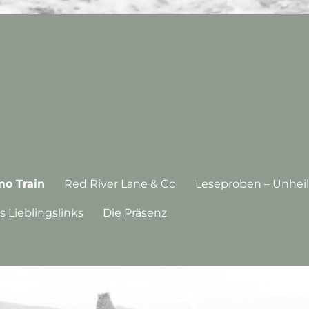
o Train
Red River Lane & Co
Leseproben – Unheil
s Lieblingslinks
Die Präsenz