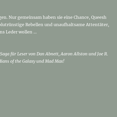
en. Nur gemeinsam haben sie eine Chance, Queesh
blutrünstige Rebellen und unaufhaltsame Attentäter,
ns Leder wollen …
Saga für Leser von Dan Abnett, Aaron Allston und Joe R.
rdians of the Galaxy und Mad Max!