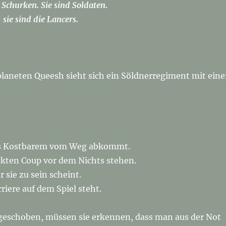
 Schurken. Sie sind Soldaten.
sie sind die Lancers.
aneten Queesh sieht sich ein Söldnerregiment mit eine
twas Kostbarem vom Weg abkommt.
ckten Coup vor dem Nichts stehen.
r sie zu sein scheint.
riere auf dem Spiel steht.
choben, müssen sie erkennen, dass man aus der Not