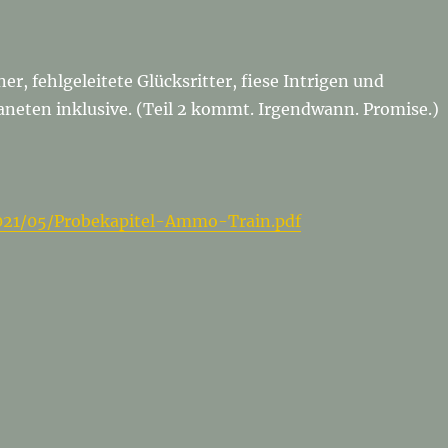
ner, fehlgeleitete Glücksritter, fiese Intrigen und
aneten inklusive. (Teil 2 kommt. Irgendwann. Promise.)
2021/05/Probekapitel-Ammo-Train.pdf