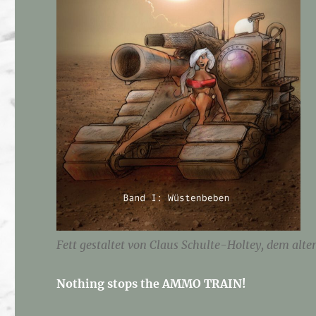
Fett gestaltet von Claus Schulte-Holtey, dem alte
Nothing stops the AMMO TRAIN!