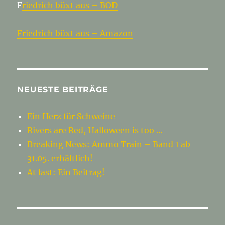
F
riedrich büxt aus – BOD
Fr
iedrich büxt aus – Amazon
NEUESTE BEITRÄGE
Ein Herz für Schweine
Rivers are Red, Halloween is too …
Breaking News: Ammo Train – Band 1 ab
31.05. erhältlich!
At last: Ein Beitrag!