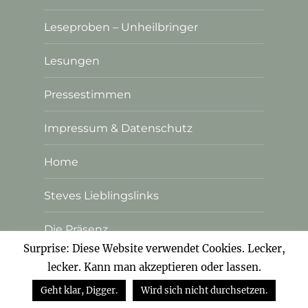
Leseproben – Unheilbringer
Lesungen
Pressestimmen
Impressum & Datenschutz
Home
Steves Lieblingslinks
Die Präsenz
Surprise: Diese Website verwendet Cookies. Lecker,
lecker. Kann man akzeptieren oder lassen.
Steve Nolte
Stolz präsentiert von WordPress
Geht klar, Digger.
Wird sich nicht durchsetzen.